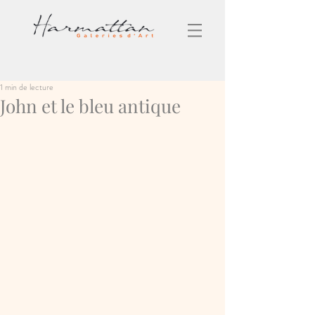
1 min de lecture
John et le bleu antique