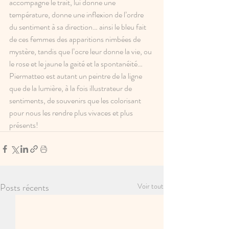
accompagne le trait, lui donne une 
température, donne une inflexion de l’ordre 
du sentiment à sa direction… ainsi le bleu fait 
de ces femmes des apparitions nimbées de 
mystère, tandis que l’ocre leur donne la vie, ou 
le rose et le jaune la gaité et la spontanéité…
Piermatteo est autant un peintre de la ligne 
que de la lumière, à la fois illustrateur de 
sentiments, de souvenirs que les colorisant 
pour nous les rendre plus vivaces et plus 
présents!
Posts récents
Voir tout