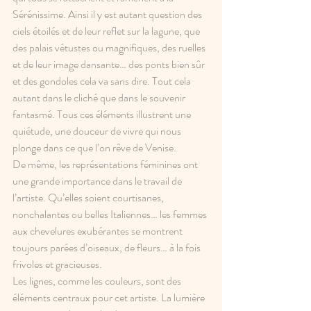
Sérénissime. Ainsi il y est autant question des 
ciels étoilés et de leur reflet sur la lagune, que 
des palais vétustes ou magnifiques, des ruelles 
et de leur image dansante… des ponts bien sûr 
et des gondoles cela va sans dire. Tout cela 
autant dans le cliché que dans le souvenir 
fantasmé. Tous ces éléments illustrent une 
quiétude, une douceur de vivre qui nous 
plonge dans ce que l’on rêve de Venise.
De même, les représentations féminines ont 
une grande importance dans le travail de 
l’artiste. Qu’elles soient courtisanes, 
nonchalantes ou belles Italiennes… les femmes 
aux chevelures exubérantes se montrent 
toujours parées d’oiseaux, de fleurs… à la fois 
frivoles et gracieuses.
Les lignes, comme les couleurs, sont des 
éléments centraux pour cet artiste. La lumière 