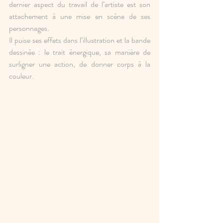
dernier aspect du travail de l’artiste est son 
attachement à une mise en scène de ses 
personnages. 
Il puise ses effets dans l’illustration et la bande 
dessinée : le trait énergique, sa manière de 
surligner une action, de donner corps à la 
couleur.