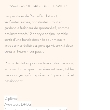
"Randonnée" 100x81 cm Pierre BARILLOT
Les peintures de Pierre Barillot sont 
vivifiantes, riches, construites… tout en 
gardant la fraîcheur de spontanéité, comme 
des instantanés ! Son style original, semble 
sortir d’une bande dessinée pour mieux « 
attraper » la réalité des gens qui vivent « à deux 
cents à l’heure » leur passion.
Pierre Barillot se pose en témoin des passions, 
sans se douter que lui-même est ainsi, tel les 
personnages qu’il représente : passionné et 
passionnant.
Diplôme
Architecte DPLG