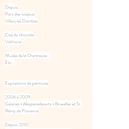
Depuis
Parc des oiseaux
Villars les Dombes
Cité du chocolat
Valrhona
Musée de la Chartreuse...
Etc...
Expositions de peintures
2006 à 2009
Galeries « Alespacedesarts » Bruxelles et St 
Rémy de Provence
Depuis 2010