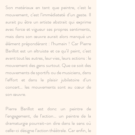
Son matériaux en tant que peintre, c’est le 
mouvement, c’est l’immédiateté d’un geste. Il 
aurait pu être un artiste abstrait qui exprime 
avec force et vigueur ses propres sentiments, 
mais dans son œuvre aurait alors manqué un 
élément prépondérant : l’humain ! Car Pierre 
Barillot est un altruiste et ce qu’il peint, c’est 
avant tout les autres, leur vies, leurs actions : le 
mouvement des gens surtout. Que ce soit des 
mouvements de sportifs ou de musiciens, dans 
l’effort et dans le plaisir jubilatoire d’un 
concert… les mouvements sont au cœur de 
son œuvre.
Pierre Barillot est donc un peintre de 
l’engagement, de l’action… un peintre de la 
dramaturgie pourrait-on dire dans le sens où 
celle-ci désigne l’action théâtrale. Car enfin, le 