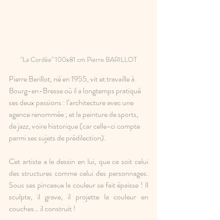
"La Cordée" 100x81 cm Pierre BARILLOT
Pierre Barillot, né en 1955, vit et travaille à 
Bourg-en-Bresse où il a longtemps pratiqué 
ses deux passions : l’architecture avec une 
agence renommée ; et la peinture de sports, 
de jazz, voire historique (car celle-ci compte 
parmi ses sujets de prédilection).
Cet artiste a le dessin en lui, que ce soit celui 
des structures comme celui des personnages. 
Sous ses pinceaux la couleur se fait épaisse ! Il 
sculpte, il grave, il projette la couleur en 
couches… il construit !