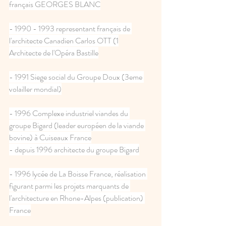
français GEORGES BLANC
- 1990 - 1993 representant français de 
l'architecte Canadien Carlos OTT (1
Architecte de l'Opéra Bastille
- 1991 Siege social du Groupe Doux (3eme 
volailler mondial)
- 1996 Complexe industriel viandes du 
groupe Bigard (leader européen de la viande 
bovine) à Cuiseaux France
- depuis 1996 architecte du groupe Bigard
- 1996 lycée de La Boisse France, réalisation 
figurant parmi les projets marquants de 
l'architecture en Rhone-Alpes (publication) 
France