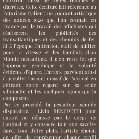
construit aussi de lignes tendues et
d'arrêtes. Cette écriture fait référence au
Futurisme Italien ; un courant artistique
des années 1920 que l'on connait en
France par le travail des affichistes qui
réalisèrent les publicités des
transatlantiques et des chemins de fer.
Si à l'époque l'intention était de militer
pour la vitesse et les bienfaits d'un
Monde mécanique, il n'en reste ici que
l'approche graphique et la volonté
évidente d'épure. L'artiste parvient ainsi
à occulter l'aspect massif de l'animal en
attirant notre regard sur sa seule
silhouette et les quelques lignes qui la
composent.
Par ce procédé, la pesanteur semble
disparaître. Livio BENEDETTI pour
autant ne délaisse pas le corps de
l'animal et y consacre tout son savoir-
faire. Loin d'être plats, l'artiste choisit
en effet de représenter chaque profil