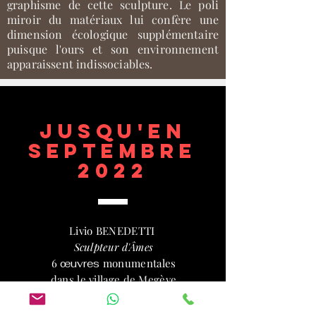
graphisme de cette sculpture. Le poli
miroir du matériaux lui confère une
dimension écologique supplémentaire
puisque l'ours et son environnement
apparaissent indissociables.
JUSQU'EN
SEPTEMBRe
2022
Livio BENEDETTI
Sculpteur d'Âmes
6
monumentales
œuvres
dans le village de Megève