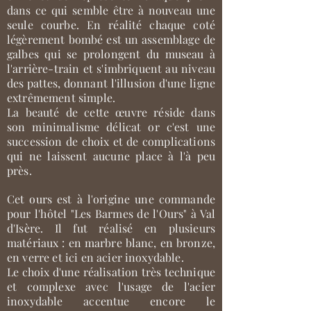
dans ce qui semble être à nouveau une
seule courbe. En réalité chaque coté
légèrement bombé est un assemblage de
galbes qui se prolongent du museau à
l'arrière-train et s'imbriquent au niveau
des pattes, donnant l'illusion d'une ligne
extrêmement simple.
La beauté de cette œuvre réside dans
son minimalisme délicat or c'est une
succession de choix et de complications
qui ne laissent aucune place à l'à peu
près.
Cet ours est à l'origine une commande
pour l'hô
tel "Les
Barmes de l'Ours" à Val
d'Isère
. Il fut réalisé en plusieurs
matériaux : en marbre blanc, en bronze,
en verre et ici en acier inoxydable.
Le choix d'une réalisation très technique
et complexe avec l'usage de l'acier
inoxydable accentue encore le