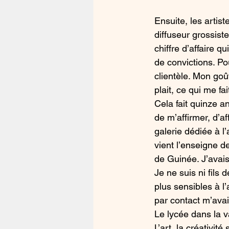
Ensuite, les artist
diffuseur grossist
chiffre d’affaire q
de convictions. Po
clientèle. Mon goû
plait, ce qui me fa
Cela fait quinze a
de m’affirmer, d’a
galerie dédiée à l’
vient l’enseigne d
de Guinée. J’avais
Je ne suis ni fils 
plus sensibles à l
par contact m’avai
Le lycée dans la v
L’art, la créativi