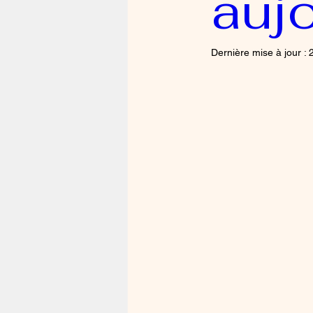
aujo
Dernière mise à jour :
2