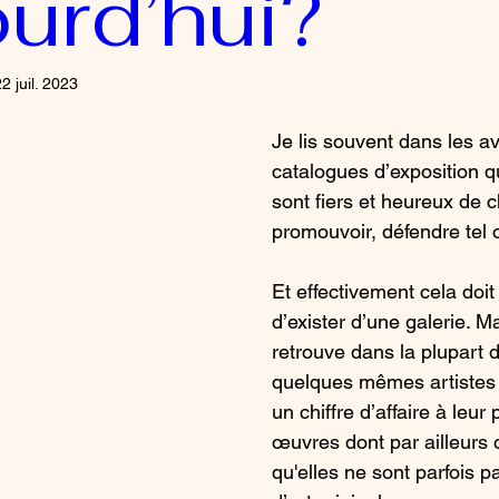
urd’hui?
2 juil. 2023
Je lis souvent dans les a
catalogues d’exposition qu
sont fiers et heureux de c
promouvoir, défendre tel ou
Et effectivement cela doit 
d’exister d’une galerie. Ma
retrouve dans la plupart d
quelques mêmes artistes 
un chiffre d’affaire à leur
œuvres dont par ailleurs o
qu'elles ne sont parfois 