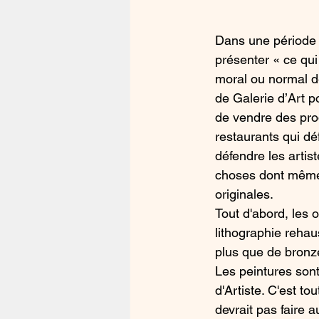
Dans une période o
présenter « ce qui
moral ou normal d
de Galerie d’Art p
de vendre des prod
restaurants qui dé
défendre les artis
choses dont même 
originales. 
Tout d'abord, les 
lithographie rehau
plus que de bronze
Les peintures son
d'Artiste. C'est t
devrait pas faire 