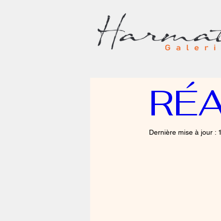
RÉA
Dernière mise à jour :
1