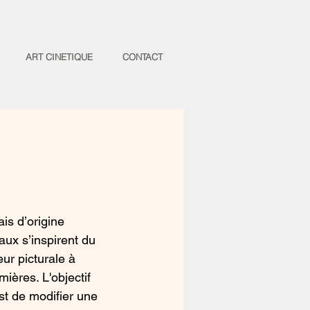
ART CINETIQUE
CONTACT
is d’origine 
ux s’inspirent du 
ur picturale à 
mières. L'objectif 
st de modifier une 