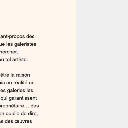
vant-propos des 
e les galeristes 
hercher, 
 tel artiste. 
être la raison 
is en réalité on 
es galeries les 
qui garantissent 
 propriétaire… des 
n oublie de dire, 
pas des œuvres 