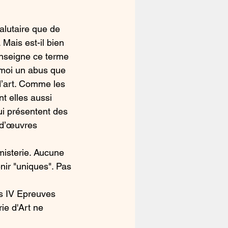
alutaire que de 
Mais est-il bien 
nseigne ce terme 
 moi un abus que 
d’art. Comme les 
t elles aussi 
ui présentent des 
 d’œuvres 
misterie. Aucune 
nir "uniques". Pas 
s IV Epreuves 
ie d'Art ne 