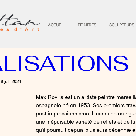
ACCUEIL
PEINTRES
SCULPTEURS
LISATIONS
6 juil. 2024
Max Rovira est un artiste peintre marseilla
espagnole né en 1953. Ses premiers trava
post-impressionnisme. Il combine sa rigue
une inépuisable variété de reflets et de lu
qu'il poursuit depuis plusieurs décennie e