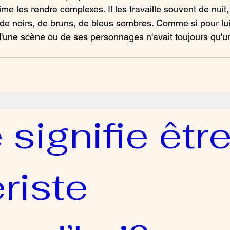
aime les rendre complexes. Il les travaille souvent de nuit
de noirs, de bruns, de bleus sombres. Comme si pour lui 
d'une scène ou de ses personnages n'avait toujours qu'u
signifie êtr
riste