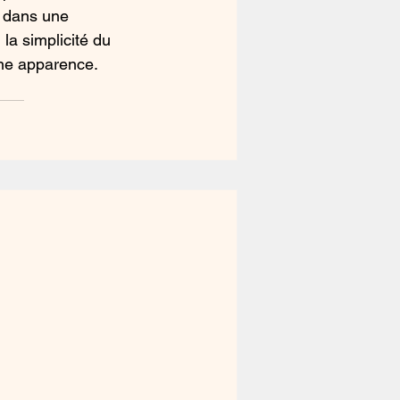
, dans une 
la simplicité du 
ne apparence. 
e