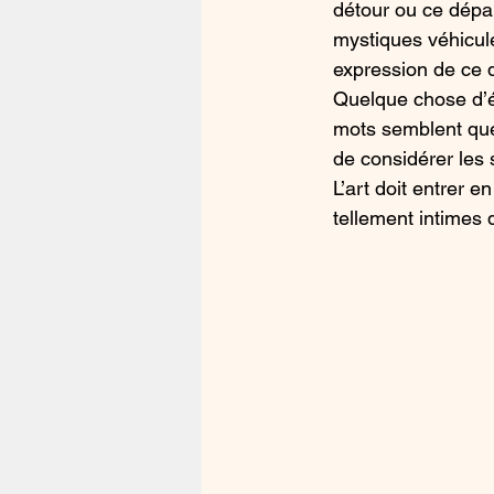
détour ou ce dépar
mystiques véhiculée
expression de ce 
Quelque chose d’és
mots semblent quel
de considérer les 
L’art doit entrer 
tellement intimes q