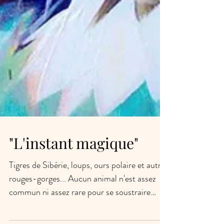
"L'instant magique"
Tigres de Sibérie, loups, ours polaire et autres
rouges-gorges... Aucun animal n'est assez
commun ni assez rare pour se soustraire
aux...