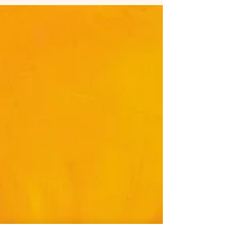
d’années,...