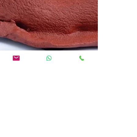
Sculpture Joyeuse -
terre et bronze