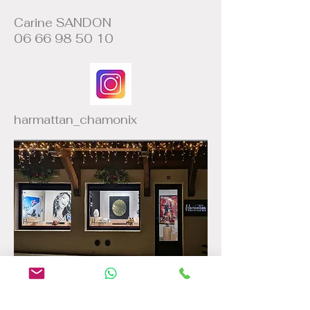
Carine SANDON
06 66 98 50 10
harmattan_chamonix