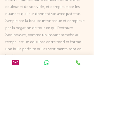
couleur et de son vide, et complexe par les 
nuances qui leur donnent vie avec justesse. 
Simple par la beauté intrinsèque et complexe 
par la négation de tout ce qui l'entoure. 
Son oeuvre, comme un instant arraché au 
temps, est un équilibre entre fond et forme : 
une bulle parfaite où les sentiments sont en 
lumière. 
Posts récents
Voir tout