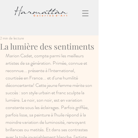
2 min de lecture
La lumière des sentiments
Marion Cadet, compte parmi les meilleurs 
artistes de sa génération. Primée, connue et 
reconnue... présente à l'International, 
courtisée en France... et d'une humilité 
déconcertante! Cette jeune femme mérite son 
succès : son style urbain et franc sculpte la 
lumière. Le noir, son noir, est en variation 
constante sous les éclairages. Parfois griffée, 
parfois lisse, sa peinture à l'huile répond à la 
moindre variation de luminosité, renvoyant 
brillances ou matités. Et dans ses contrastes 
avec la toile invariablement blanche, l'artiste 