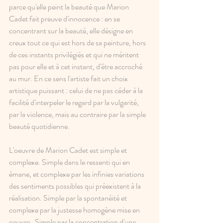
parce qu'elle peint la beauté que Marion 
Cadet fait preuve d'innocence : en se 
concentrant sur la beauté, elle désigne en 
creux tout ce qui est hors de sa peinture, hors 
de ces instants privilégiés et qui ne méritent 
pas pour elle et à cet instant, d'être accroché 
au mur. En ce sens l'artiste fait un choix 
artistique puissant : celui de ne pas céder à la 
facilité d'interpeler le regard par la vulgarité, 
par la violence, mais au contraire par la simple 
beauté quotidienne.
L'oeuvre de Marion Cadet est simple et 
complexe. Simple dans le ressenti qui en 
émane, et complexe par les infinies variations 
des sentiments possibles qui préexistent à la 
réalisation. Simple par la spontanéité et 
complexe par la justesse homogène mise en 
oeuvre.  Simple par la concentration d'une 