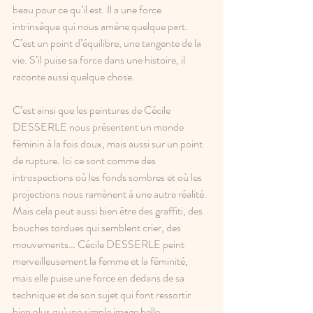
beau pour ce qu’il est. Il a une force 
intrinsèque qui nous amène quelque part. 
C’est un point d’équilibre, une tangente de la 
vie. S’il puise sa force dans une histoire, il 
raconte aussi quelque chose.
C’est ainsi que les peintures de Cécile 
DESSERLE nous présentent un monde 
féminin à la fois doux, mais aussi sur un point 
de rupture. Ici ce sont comme des 
introspections où les fonds sombres et où les 
projections nous ramènent à une autre réalité. 
Mais cela peut aussi bien être des graffiti, des 
bouches tordues qui semblent crier, des 
mouvements… Cécile DESSERLE peint 
merveilleusement la femme et la féminité, 
mais elle puise une force en dedans de sa 
technique et de son sujet qui font ressortir 
bien plus qu’une simple image belle.  