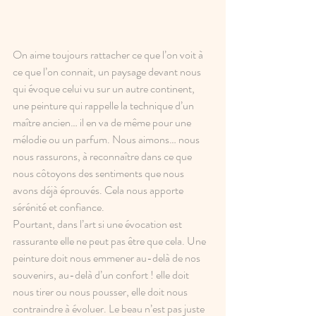
On aime toujours rattacher ce que l’on voit à 
ce que l’on connait, un paysage devant nous 
qui évoque celui vu sur un autre continent, 
une peinture qui rappelle la technique d’un 
maître ancien… il en va de même pour une 
mélodie ou un parfum. Nous aimons… nous 
nous rassurons, à reconnaître dans ce que 
nous côtoyons des sentiments que nous 
avons déjà éprouvés. Cela nous apporte 
sérénité et confiance.
Pourtant, dans l’art si une évocation est 
rassurante elle ne peut pas être que cela. Une 
peinture doit nous emmener au-delà de nos 
souvenirs, au-delà d’un confort ! elle doit 
nous tirer ou nous pousser, elle doit nous 
contraindre à évoluer. Le beau n’est pas juste 